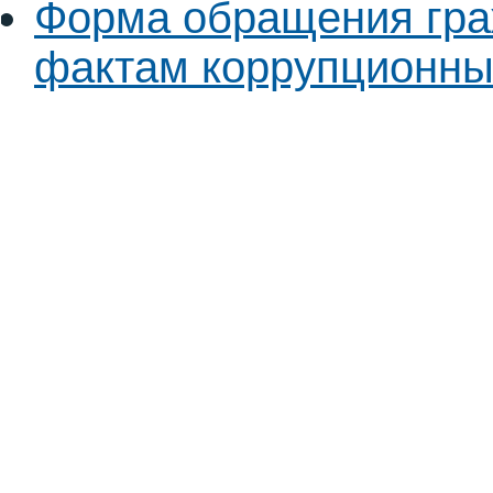
Форма обращения гра
фактам коррупционны