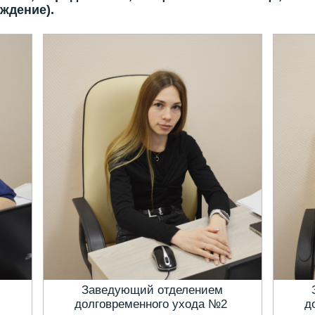
ждение).
Заведующий отделением
1
долговременного ухода №2
д