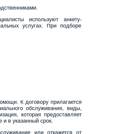
одственниками.
циалисты используют анкету-
иальных услугах. При подборе
омощи. К договору прилагается
иального обслуживания, виды,
изация, которая предоставляет
и в указанный срок.
служивание или откажется от