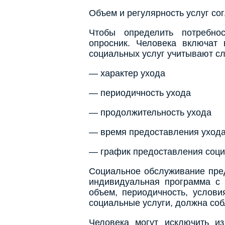
Объем и регулярность услуг со
Чтобы определить потребнос
опросник. Человека включат 
социальных услуг учитывают с
— характер ухода
— периодичность ухода
— продолжительность ухода
— время предоставления уход
— график предоставления соци
Социальное обслуживание пред
индивидуальная программа с 
объем, периодичность, услови
социальные услуги, должна соб
Человека могут исключить и