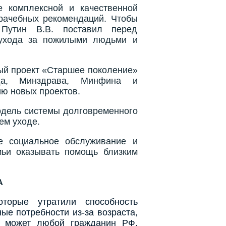
е комплексной и качественной
врачебных рекомендаций. Чтобы
 Путин В.В. поставил перед
о ухода за пожилыми людьми и
ый проект «Старшее поколение»
уда, Минздрава, Минфина и
ию новых проектов.
дель системы долговременного
ем уходе.
е социальное обслуживание и
мьи оказывать помощь близким
А
торые утратили способность
ые потребности из-за возраста,
й может любой гражданин РФ,