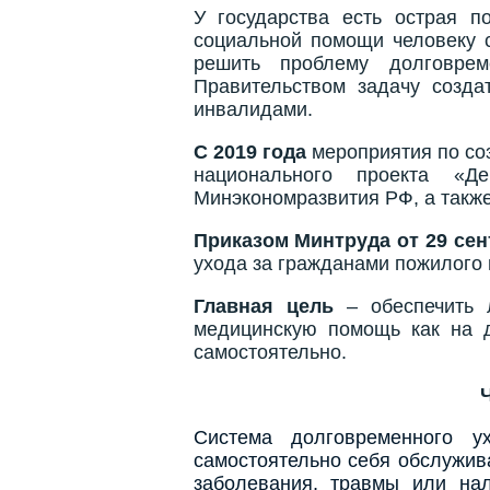
У государства есть острая п
социальной помощи человеку с
решить проблему долговрем
Правительством задачу созда
инвалидами.
С 2019 года
мероприятия по со
национального проекта «Д
Минэкономразвития РФ, а также
Приказом Минтруда от 29 сен
ухода за гражданами пожилого
Главная цель
– обеспечить 
медицинскую помощь как на д
самостоятельно.
Система долговременного у
самостоятельно себя обслужива
заболевания, травмы или на