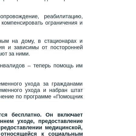
провождение, реабилитацию,
 компенсировать ограничения и
ным на дому, в стационарах и
ия и зависимы от посторонней
ют за ними.
инвалидов – теперь помощь им
еменного ухода за гражданами
еменного ухода и набран штат
учение по программе «Помощник
ся бесплатно. Он включает
ннем уходе, предоставление
предоставлении медицинской,
е относящейся к социальным