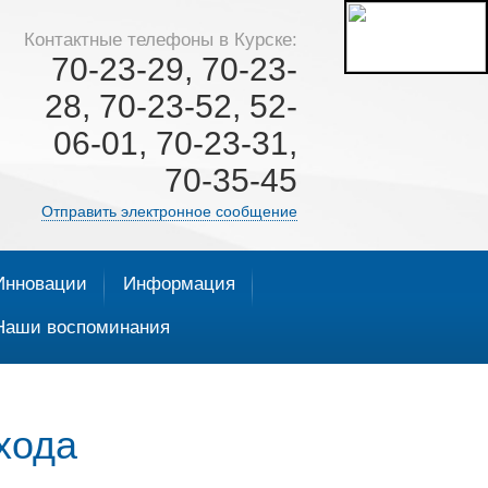
Контактные телефоны в Курске:
70-23-29, 70-23-
28, 70-23-52, 52-
06-01, 70-23-31,
70-35-45
Отправить электронное сообщение
Инновации
Информация
Наши воспоминания
хода