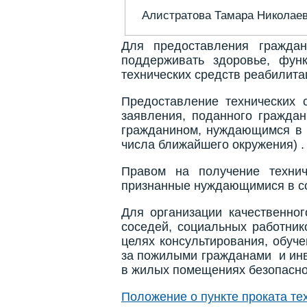
Алистратова Тамара Николае
Для предоставления гражда
поддерживать здоровье, функ
технических средств реабилита
Предоставление технических 
заявления, поданного гражда
гражданином, нуждающимся в у
числа ближайшего окружения) .
Правом на получение технич
признанные нуждающимися в со
Для организации качественно
соседей, социальных работни
целях консультирования, обуче
за пожилыми гражданами и инв
в жилых помещениях безопасно
Положение о пункте проката те