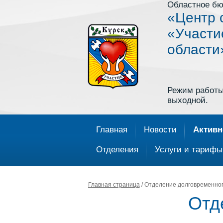
Областное бю
«Центр 
«Участи
области
Режим работы: 
выходной.
Главная
Новости
Активн
Отделения
Услуги и тарифы
Главная страница
/ Отделение долговременног
Отд