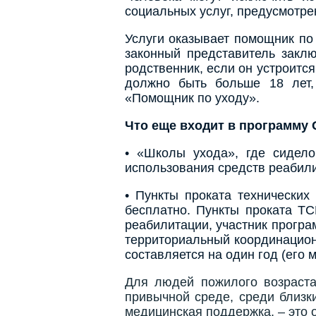
социальных услуг, предусмотре
Услуги оказывает помощник по
законный представитель закл
родственник, если он устроитс
должно быть больше 18 лет,
«Помощник по уходу».
Что еще входит в программу
• «Школы ухода», где сидело
использования средств реабили
• Пункты проката технических
бесплатно. Пункты проката ТС
реабилитации, участник програ
территориальный координацион
составляется на один год (его 
Для людей пожилого возраста
привычной среде, среди близк
медицинская поддержка, – это 