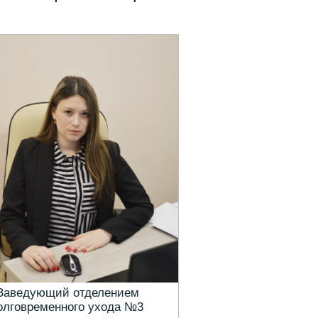
Заведующий отделением
олговременного ухода №3