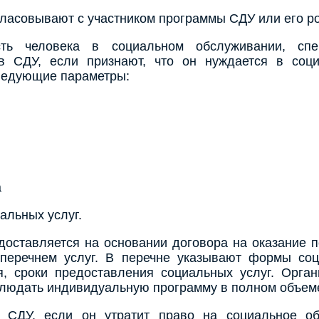
гласовывают с участником программы СДУ или его р
ть человека в социальном обслуживании, спе
в СДУ, если признают, что он нуждается в соц
ледующие параметры:
а
альных услуг.
оставляется на основании договора на оказание п
перечнем услуг. В перечне указывают формы соц
я, сроки предоставления социальных услуг. Орган
людать индивидуальную программу в полном объеме 
з СДУ, если он утратит право на социальное об