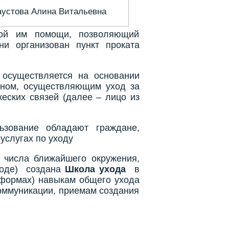
аустова Алина Витальевна
мой им помощи, позволяющий
ни организован пункт проката
 осуществляется на основании
ином, осуществляющим уход за
еских связей (далее – лицо из
ьзование обладают граждане,
услугах по уходу
з числа ближайшего окружения,
уходе) создана
Школа ухода
в
й формах) навыкам общего ухода
оммуникации, приемам создания