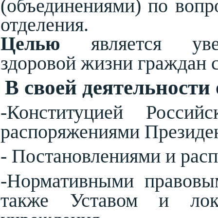
(объединениями) по воп
отделения.
Целью
является увел
здоровой жизни граждан с
В своей деятельности 
-Конституцией Россий
распоряжениями Президен
- Постановлениями и рас
-Нормативными правовым
также Уставом и лок