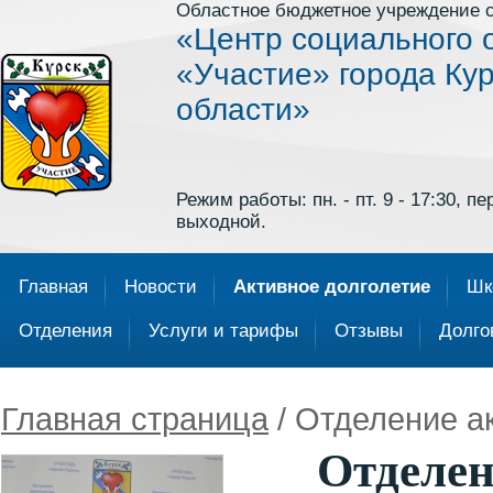
Областное бюджетное учреждение 
«Центр социального 
«Участие» города Кур
области»
Режим работы: пн. - пт. 9 - 17:30, пер
выходной.
Главная
Новости
Активное долголетие
Шк
Отделения
Услуги и тарифы
Отзывы
Долго
Главная страница
/ Отделение а
Отделен