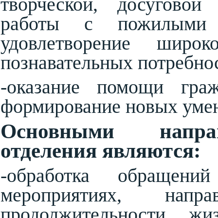
творческой, досуговой 
работы с пожилыми 
удовлетворение широ
познавательных потребно
-оказание помощи гра
формирование новых умен
Основными направ
отделения являются:
-обработка обращен
мероприятиях, напр
продолжительности ж