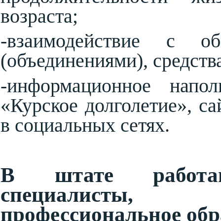
возраста;
-взаимодействие с об
(объединениями), средст
-информационное напол
«Курское долголетие», с
в социальных сетях.
В штате работаю
специалисты
профессиональное обр