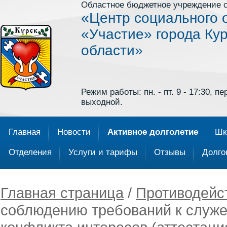
Областное бюджетное учреждение 
«Центр социального 
«Участие» города Кур
области»
Режим работы: пн. - пт. 9 - 17:30, пер
выходной.
Главная
Новости
Активное долголетие
Шк
Отделения
Услуги и тарифы
Отзывы
Долго
Главная страница
/
Противодейс
соблюдению требований к служ