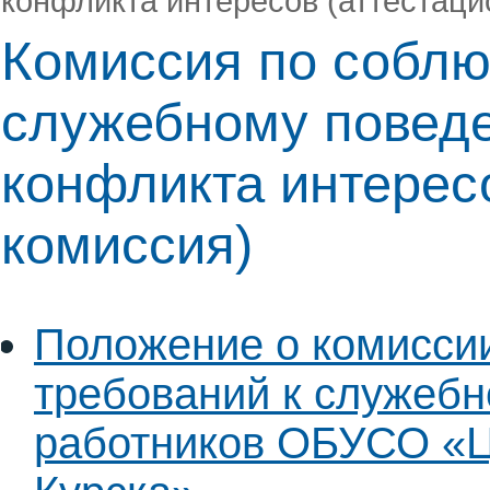
конфликта интересов (аттестаци
Комиссия по соблю
служебному повед
конфликта интерес
комиссия)
Положение о комисси
требований к служеб
работников ОБУСО «Ц