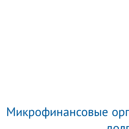
Микрофинансовые орга
дол