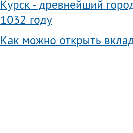
Курск - древнейший горо
1032 году
Как можно открыть вклад