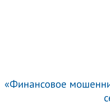
«Финансовое мошеннич
с