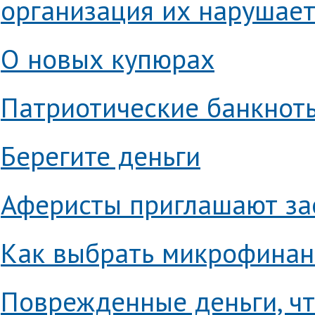
организация их нарушае
О новых купюрах
Патриотические банкнот
Берегите деньги
Аферисты приглашают з
Как выбрать микрофинан
Поврежденные деньги, чт