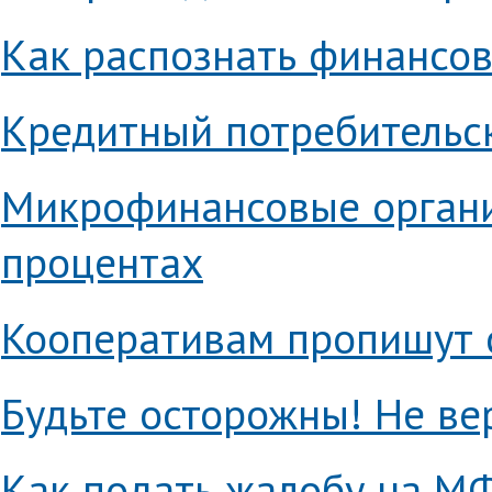
Как распознать финансо
Кредитный потребительск
Микрофинансовые органи
процентах
Кооперативам пропишут 
Будьте осторожны! Не ве
Как подать жалобу на М