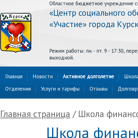
Областное бюджетное учреждение с
«Центр социального о
«Участие» города Курс
Режим работы: пн. - пт. 9 - 17:30, перер
выходной.
Главная
Новости
Активное долголетие
Школа
Отделения
Услуги и тарифы
Отзывы
Долговр
Главная страница
/ Школа финанс
Школа финанс