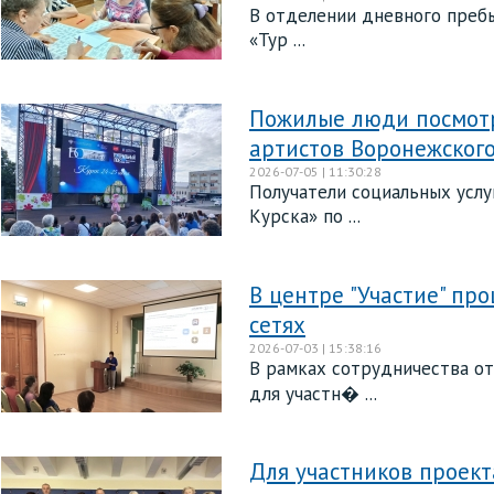
В отделении дневного преб
«Тур ...
Пожилые люди посмот
артистов Воронежского
2026-07-05 | 11:30:28
Получатели социальных услу
Курска» по ...
В центре "Участие" пр
сетях
2026-07-03 | 15:38:16
В рамках сотрудничества от
для участн� ...
Для участников проект