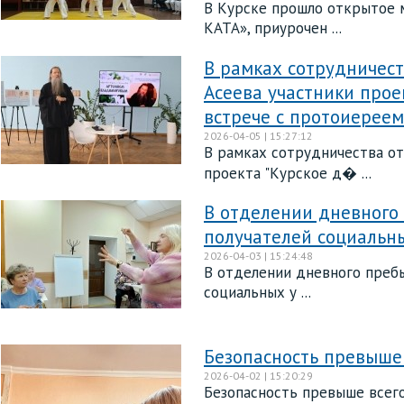
В Курске прошло открытое 
КАТА», приурочен ...
В рамках сотрудничест
Асеева участники прое
встрече с протоиерее
2026-04-05 | 15:27:12
В рамках сотрудничества от
проекта "Курское д� ...
В отделении дневного
получателей социальны
2026-04-03 | 15:24:48
В отделении дневного преб
социальных у ...
Безопасность превыше 
2026-04-02 | 15:20:29
Безопасность превыше всего: