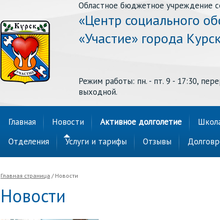
Областное бюджетное учреждение с
«Центр социального о
«Участие» города Курс
Режим работы: пн. - пт. 9 - 17:30, перер
выходной.
Главная
Новости
Активное долголетие
Школа
Отделения
Услуги и тарифы
Отзывы
Долговр
Главная страница
/ Новости
Новости