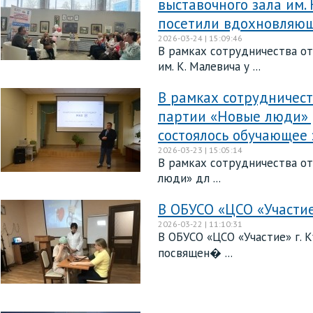
выставочного зала им.
посетили вдохновляю
2026-03-24 | 15:09:46
В рамках сотрудничества от
им. К. Малевича у ...
В рамках сотрудничест
партии «Новые люди» 
состоялось обучающее
2026-03-23 | 15:05:14
В рамках сотрудничества от
люди» дл ...
В ОБУСО «ЦСО «Участие
2026-03-22 | 11:10:31
В ОБУСО «ЦСО «Участие» г. 
посвящен� ...