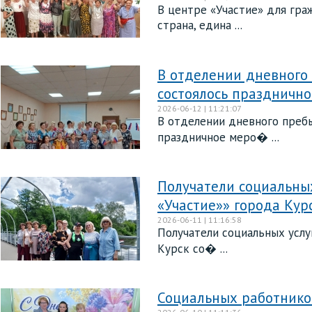
В центре «Участие» для гра
страна, едина ...
В отделении дневного
состоялось праздничн
2026-06-12 | 11:21:07
В отделении дневного преб
праздничное меро� ...
Получатели социальны
«Участие»» города Кур
2026-06-11 | 11:16:58
Получатели социальных услу
Курск со� ...
Социальных работнико