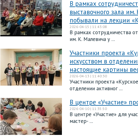
В рамках сотрудничест
выставочного зала им.
побывали на лекции «К
2026-04-15 | 11:43:08
В рамках сотрудничества от
им. К. Малевича у ...
Участники проекта «К
искусством в отделени
настоящие картины ве
2026-04-13 | 11:40:30
Участники проекта «Курское
отделении активног ...
В центре «Участие» п
2026-04-10 | 11:35:50
В центре «Участие» для уча
мастер- ...