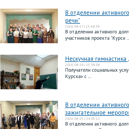
В отделении активного
речи"
2026-04-27 | 15:40:39
В отделении активного долг
участников проекта "Курск ..
Нескучная гимнастика 
2026-04-26 | 15:38:04
Получатели социальных усл
Курска» с ...
В отделении активного
зажигательное меропр
2026-04-25 | 14:05:12
В отделении активного долг