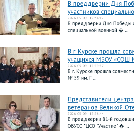
В преддверии Дня Поб
участников специальн
2026-05-09 | 12:34:12
В преддверии Дня Победы с
специальной военной � ...
В г. Курске прошла со
учащихся МБОУ «СОШ № 
2026-05-09 | 12:29:57
В г. Курске прошла совмес
№ 59 им. Г ...
Представители центра
ветеранов Великой От
2026-05-09 | 12:26:44
В преддверии 81-й годовщи
ОБУСО "ЦСО "Участие" � ...