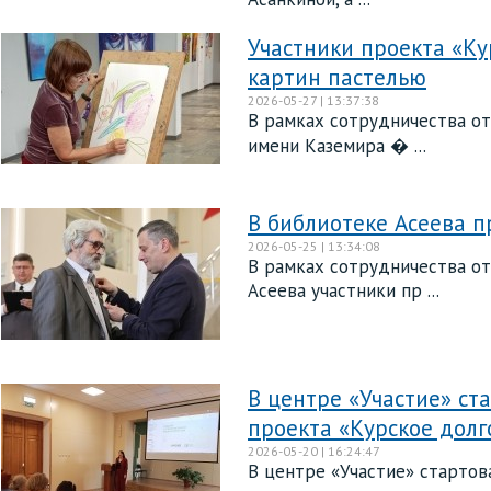
Участники проекта «Ку
картин пастелью
2026-05-27 | 13:37:38
В рамках сотрудничества от
имени Каземира � ...
В библиотеке Асеева п
2026-05-25 | 13:34:08
В рамках сотрудничества от
Асеева участники пр ...
В центре «Участие» ст
проекта «Курское долг
2026-05-20 | 16:24:47
В центре «Участие» стартов