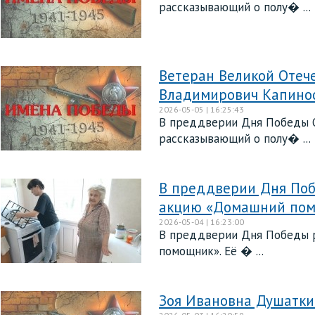
рассказывающий о полу� ...
Ветеран Великой Отеч
Владимирович Капино
2026-05-05 | 16:25:43
В преддверии Дня Победы О
рассказывающий о полу� ...
В преддверии Дня Поб
акцию «Домашний по
2026-05-04 | 16:23:00
В преддверии Дня Победы р
помощник». Её � ...
Зоя Ивановна Душатки