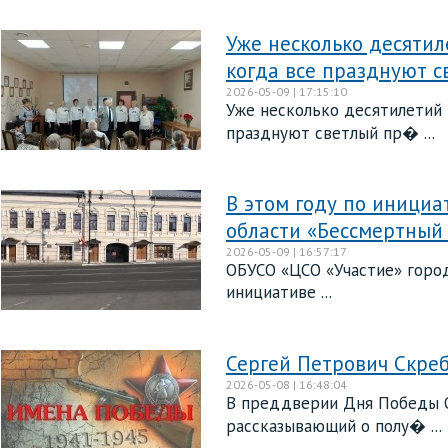
Уже несколько десятил
когда все празднуют 
2026-05-09 | 17:15:10
Уже несколько десятилетий 
празднуют светлый пр� ...
В этом году по иници
области «Бессмертный
2026-05-09 | 16:57:17
ОБУСО «ЦСО «Участие» город
инициативе ...
Сергей Петрович Скре
2026-05-08 | 16:48:04
В преддверии Дня Победы О
рассказывающий о полу� ...