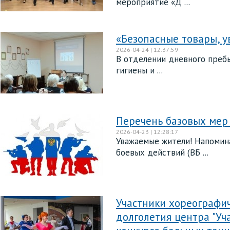
мероприятие «Д ...
«Безопасные товары, 
2026-04-24 | 12:37:59
В отделении дневного пребы
гигиены и ...
Перечень базовых мер
2026-04-23 | 12:28:17
Уважаемые жители! Напомина
боевых действий (ВБ ...
Участники хореографич
долголетия центра "Уч