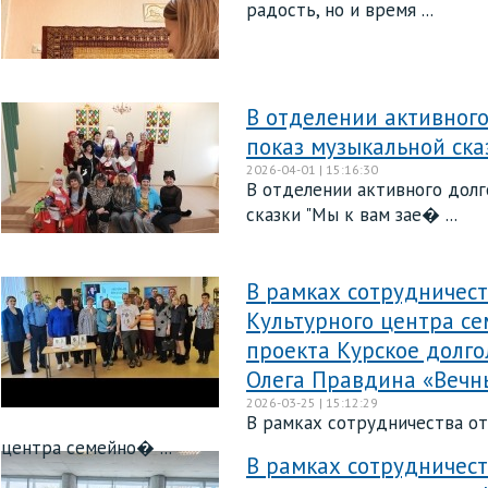
радость, но и время ...
В отделении активного
показ музыкальной сказ
2026-04-01 | 15:16:30
В отделении активного долг
сказки "Мы к вам зае� ...
В рамках сотрудничест
Культурного центра се
проекта Курское долго
Олега Правдина «Вечн
2026-03-25 | 15:12:29
В рамках сотрудничества от
центра семейно� ...
В рамках сотрудничест