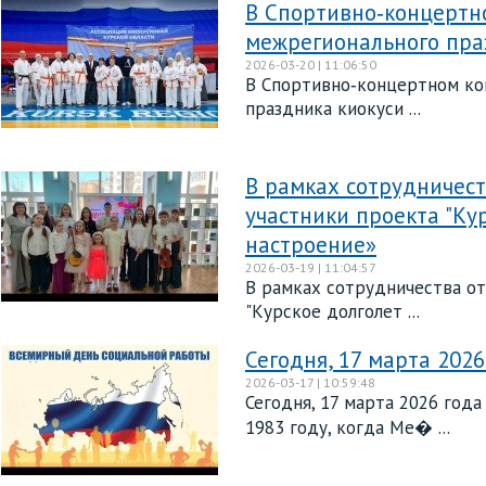
В Спортивно‑концертн
межрегионального пра
2026-03-20 | 11:06:50
В Спортивно‑концертном ко
праздника киокуси ...
В рамках сотрудничест
участники проекта "Ку
настроение»
2026-03-19 | 11:04:57
В рамках сотрудничества от
"Курское долголет ...
Сегодня, 17 марта 202
2026-03-17 | 10:59:48
Сегодня, 17 марта 2026 год
1983 году, когда Ме� ...