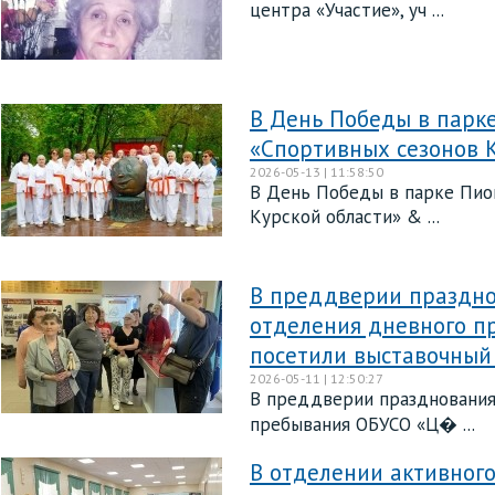
центра «Участие», уч ...
В День Победы в парк
«Спортивных сезонов 
2026-05-13 | 11:58:50
В День Победы в парке Пио
Курской области» & ...
В преддверии праздно
отделения дневного п
посетили выставочный 
2026-05-11 | 12:50:27
В преддверии празднования
пребывания ОБУСО «Ц� ...
В отделении активного