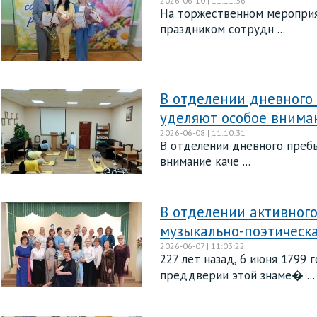
2026-06-10 | 11:11:36
На торжественном мероприя
праздником сотрудн ...
В отделении дневного
уделяют особое вниман
2026-06-08 | 11:10:31
В отделении дневного преб
внимание каче ...
В отделении активного
музыкально-поэтическ
2026-06-07 | 11:03:22
227 лет назад, 6 июня 1799 
преддверии этой знаме� ...