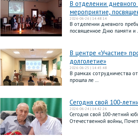
В отделении дневного
мероприятие, посвяще
2026-06-26 | 14:48:14
В отделении дневного пребы
посвященное Дню памяти и ..
В центре «Участие» пр
долголетие»
2026-06-25 | 14:45:48
В рамках сотрудничества от
прошла ле ...
Сегодня свой 100-ле
2026-06-24 | 14:42:26
Сегодня свой 100-летний ю
Отечественной войны, Почетн