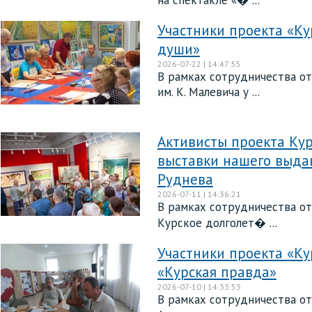
на спектакле «� ...
Участники проекта «Ку
души»
2026-07-22 | 14:47:55
В рамках сотрудничества от
им. К. Малевича у ...
Активисты проекта Ку
выставки нашего выда
Руднева
2026-07-11 | 14:36:21
В рамках сотрудничества от
Курское долголет� ...
Участники проекта «Ку
«Курская правда»
2026-07-10 | 14:33:53
В рамках сотрудничества от