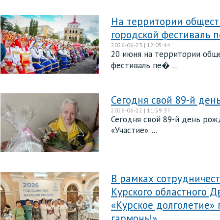
На территории общест
городской фестиваль п
2026-06-23 | 12:05:44
20 июня на территории общ
фестиваль пе� ...
Сегодня свой 89-й де
2026-06-22 | 11:59:37
Сегодня свой 89-й день рож
«Участие». ...
В рамках сотрудничест
Курского областного Д
«Курское долголетие» 
гармонь!»