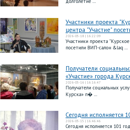
долголетие ...
Участники проекта "Ку
центра "Участие" пос
2026-05-18 | 16:22:09
Участники проекта "Курское
посетили ВИП-салон &laq ...
Получатели социальны
«Участие» города Курс
2026-05-16 | 16:16:47
Получатели социальных усл
Курска» п� ...
Сегодня исполняется
2026-05-15 | 16:46:46
Сегодня исполняется 101 г