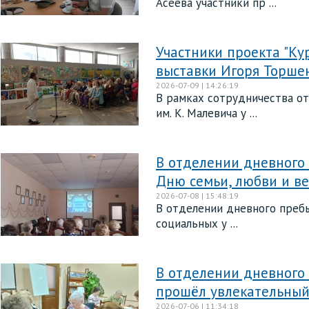
Асеева участники пр ...
Участники проекта "Ку
выставки Игоря Торше
2026-07-09 | 14:26:19
В рамках сотрудничества от
им. К. Малевича у ...
В отделении дневного
Дню семьи, любви и в
2026-07-08 | 15:48:19
В отделении дневного преб
социальных у ...
В отделении дневного
прошёл увлекательный
2026-07-06 | 11:34:18