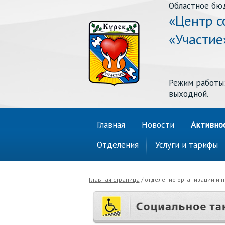
Областное бю
«Центр с
«Участие
Режим работы: п
выходной.
Главная
Новости
Активно
Отделения
Услуги и тарифы
Главная страница
/ отделение организации и п