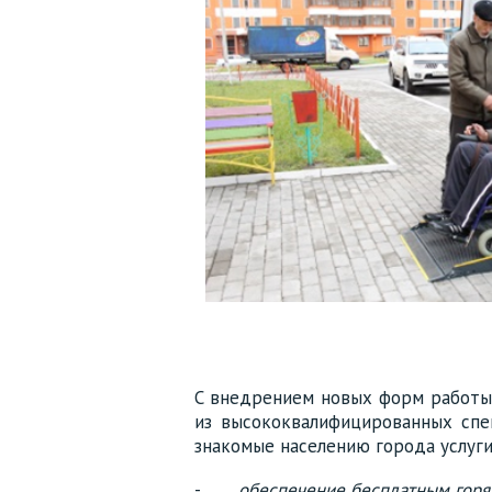
С внедрением новых форм работы,
из высококвалифицированных спе
знакомые населению города услуги
-
обеспечение бесплатным горя