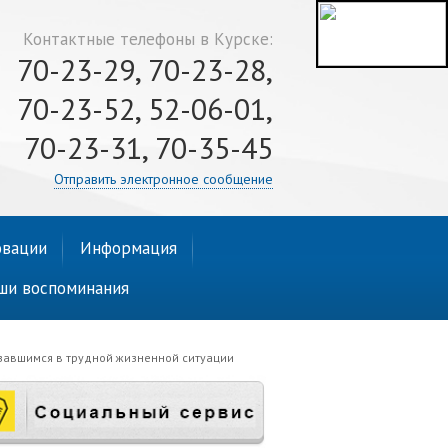
Контактные телефоны в Курске:
70-23-29, 70-23-28,
70-23-52, 52-06-01,
70-23-31, 70-35-45
Отправить электронное сообщение
вации
Информация
ши воспоминания
завшимся в трудной жизненной ситуации