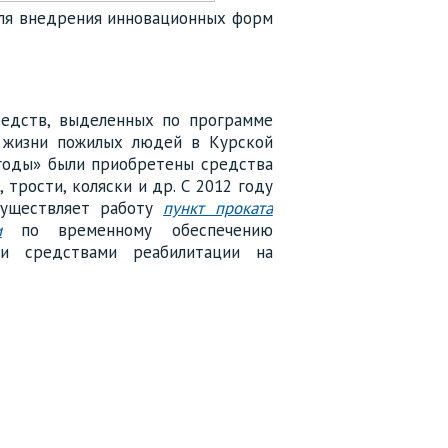
для внедрения инновационных форм
редств, выделенных по программе
 жизни пожилых людей в Курской
 годы» были приобретены средства
 трости, коляски и др. С 2012 году
существляет работу
пункт проката
и
по временному обеспечению
ми средствами реабилитации на