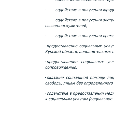
-
содействие в получении юриди
-
содействие в получении экстр
священнослужителей;
-
содействие в получении врем
-
предоставление социальных услу
Курской области, дополнительных п
-
предоставление социальных ус
сопровождению;
-
оказание социальной помощи лиц
свободы, лицам без определенного 
-
содействие в предоставлении меди
к социальным услугам (социальное