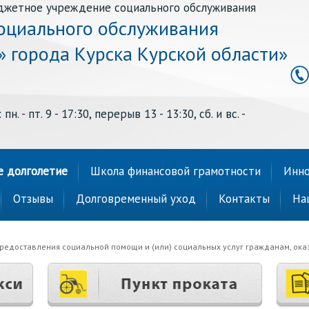
джетное учреждение социального обслуживания
оциального обслуживания
» города Курска Курской области»
н. - пт. 9 - 17:30, перерыв 13 - 13:30, сб. и вс. -
е долголетие
Школа финансовой грамотности
Инно
Отзывы
Долговременный уход
Контакты
На
редоставления социальной помощи и (или) социальных услуг гражданам, ока