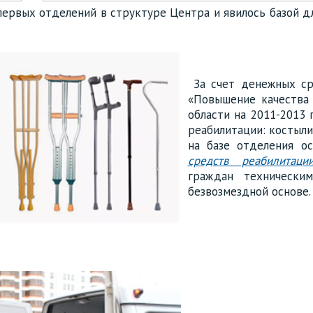
первых отделений в структуре Центра и явилось базой 
За счет денежных с
«Повышение качества
области на 2011-2013
реабилитации: костыли,
на базе отделения о
средств реабилитаци
граждан технически
безвозмездной основе.