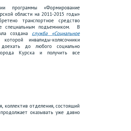
ии программы «Формирование
рской области на 2011-2015 годы»
ретено транспортное средство
ое специальным подъемником. В
ыла создана
служба «Социальное
оторой инвалиды-колясочники
 доехать до любого социально
города Курска и получить все
, коллектив отделения, состоящий
 продолжает оказывать уже давно