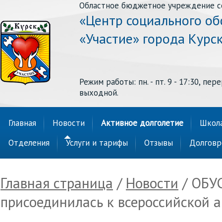
Областное бюджетное учреждение с
«Центр социального о
«Участие» города Курс
Режим работы: пн. - пт. 9 - 17:30, перер
выходной.
Главная
Новости
Активное долголетие
Школа
Отделения
Услуги и тарифы
Отзывы
Долговр
Главная страница
/
Новости
/ ОБУС
присоединилась к всероссийской а