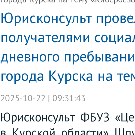
Юрисконсульт провел
получателями социа
дневного пребывани
города Курска на те
2025-10-22 | 09:31:43
Юрисконсульт ФБУЗ «Це
в Курской области» Шпу