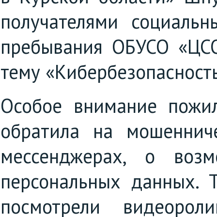
получателями социальн
пребывания ОБУСО «ЦСО
тему «Кибербезопасност
Особое внимание пожи
обратила на мошеннич
мессенджерах, о возм
персональных данных. 
посмотрели видеоро