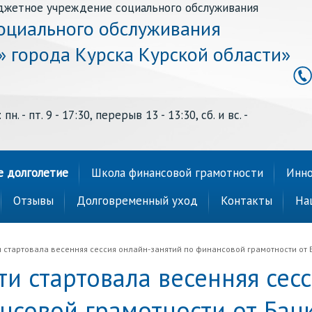
джетное учреждение социального обслуживания
оциального обслуживания
» города Курска Курской области»
н. - пт. 9 - 17:30, перерыв 13 - 13:30, сб. и вс. -
е долголетие
Школа финансовой грамотности
Инно
Отзывы
Долговременный уход
Контакты
На
и стартовала весенняя сессия онлайн-занятий по финансовой грамотности от 
ти стартовала весенняя сес
нсовой грамотности от Бан