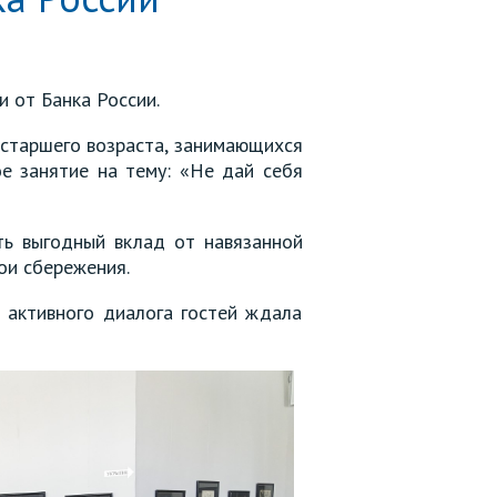
 от Банка России.
таршего возраста, занимающихся
ое занятие на тему: «Не дай себя
ть выгодный вклад от навязанной
ои сбережения.
 активного диалога гостей ждала