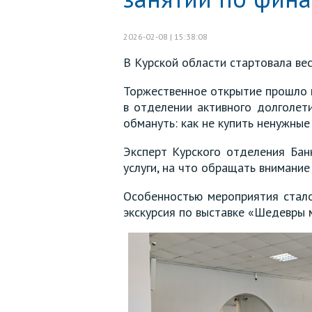
2026-02-08 | 15:38:08
В Курской области стартовала вес
Торжественное открытие прошло
в отделении активного долголети
обмануть: как не купить ненужны
Эксперт Курского отделения Бан
услуги, на что обращать внимание
Особенностью мероприятия стало
экскурсия по выставке «Шедевры 