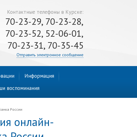
Контактные телефоны в Курске:
70-23-29, 70-23-28,
70-23-52, 52-06-01,
70-23-31, 70-35-45
Отправить электронное сообщение
вации
Информация
ши воспоминания
Банка России
сия онлайн-
ка России