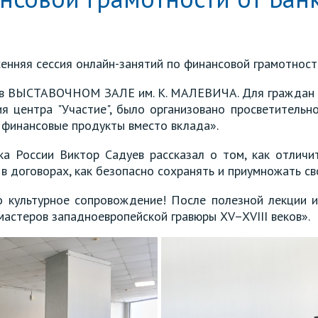
енняя сессия онлайн-занятий по финансовой грамотности
 в ВЫСТАВОЧНОМ ЗАЛЕ им. К. МАЛЕВИЧА. Для граждан с
я центра "Участие", было организовано просветительн
е финансовые продукты вместо вклада».
ка России Виктор Садуев рассказал о том, как отличи
 в договорах, как безопасно сохранять и приумножать св
 культурное сопровождение! После полезной лекции и
мастеров западноевропейской гравюры XV–XVIII веков».