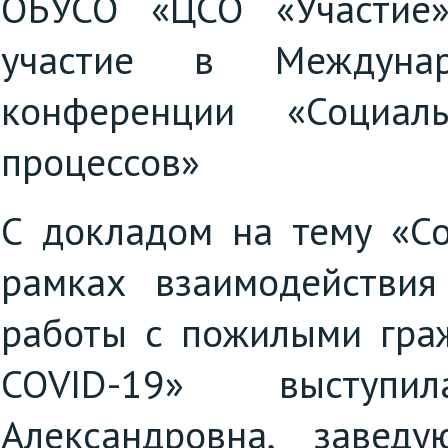
ОБУСО «ЦСО «Участие»
участие в Междунаро
конференции «Социал
процессов»
С докладом на тему «С
рамках взаимодействия
работы с пожилыми гра
COVID-19» выступи
Александровна, завед