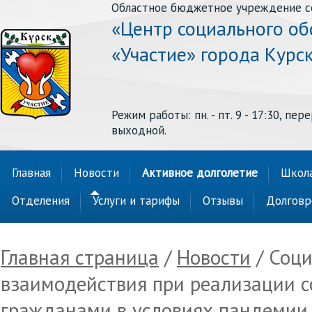
Областное бюджетное учреждение с
«Центр социального о
«Участие» города Курс
Режим работы: пн. - пт. 9 - 17:30, перер
выходной.
Главная
Новости
Активное долголетие
Школа
Отделения
Услуги и тарифы
Отзывы
Долговр
Главная страница
/
Новости
/ Соци
взаимодействия при реализации 
гражданами в условиях пандемии