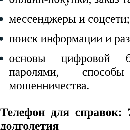
мессенджеры и соцсети;
поиск информации и раз
основы цифровой б
паролями, способ
мошенничества.
Тел
ефон для справок:
долголетия