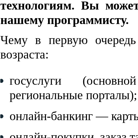
технологиям. Вы може
нашему программисту.
Ч
ему в первую очеред
возраста:
госуслуги (основн
региональные порталы);
онлайн-банкинг — карты
онлайн-покупки, заказ т