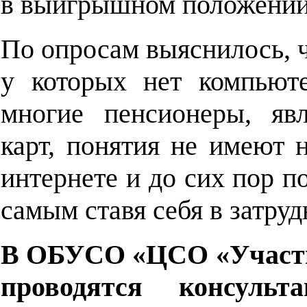
в
выигрышном положении
По опросам
выяснилось, 
у которых нет компьюте
многие пенсионеры, явл
карт, понятия не имеют 
интернете и до сих пор
п
самым ставя себя в затру
В
ОБУСО «ЦСО «Участи
проводятся консуль