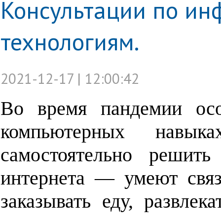
Консультации по и
технологиям.
2021-12-17 | 12:00:42
В
о время пандемии осо
компьютерных
навыках
самостоятельно решит
интернета — умеют связ
заказывать еду, развлек