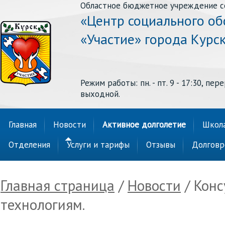
Областное бюджетное учреждение с
«Центр социального о
«Участие» города Курс
Режим работы: пн. - пт. 9 - 17:30, перер
выходной.
Главная
Новости
Активное долголетие
Школа
Отделения
Услуги и тарифы
Отзывы
Долговр
Главная страница
/
Новости
/ Кон
технологиям.