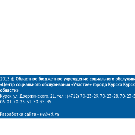
2013 ©
Областное бюджетное учреждение социального обслужив
«Центр социального обслуживания «Участие» города Курска Курс
области»
Курск, ул. Дзержинского, 21, тел.: (4712) 70-23-29, 70-23-28, 70-23-5
06-01, 70-23-31, 70-35-45
web46.ru
Разработка сайта
-