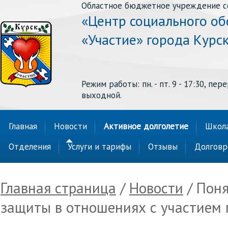
Областное бюджетное учреждение с
«Центр социального о
«Участие» города Курс
Режим работы: пн. - пт. 9 - 17:30, перер
выходной.
Главная
Новости
Активное долголетие
Школа
Отделения
Услуги и тарифы
Отзывы
Долговр
Главная страница
/
Новости
/ Поня
защиты в отношениях с участием 