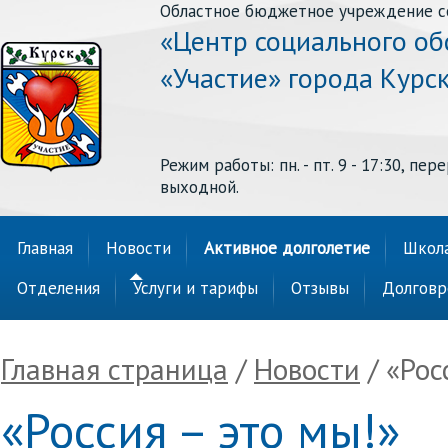
Областное бюджетное учреждение с
«Центр социального о
«Участие» города Курс
Режим работы: пн. - пт. 9 - 17:30, перер
выходной.
Главная
Новости
Активное долголетие
Школа
Отделения
Услуги и тарифы
Отзывы
Долговр
Главная страница
/
Новости
/ «Рос
«Россия – это мы!»