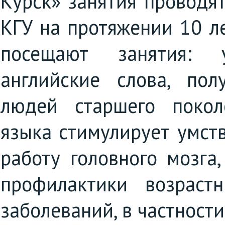
Курск» занятия проводя
КГУ на протяжении 10 л
посещают занятия: 
английские слова, по
людей старшего покол
языка стимулирует умст
работу головного мозга
профилактики возраст
заболеваний, в частности