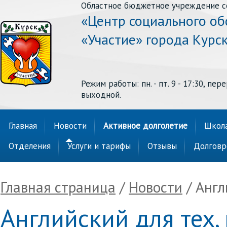
Областное бюджетное учреждение с
«Центр социального о
«Участие» города Курс
Режим работы: пн. - пт. 9 - 17:30, перер
выходной.
Главная
Новости
Активное долголетие
Школа
Отделения
Услуги и тарифы
Отзывы
Долговр
Главная страница
/
Новости
/ Англ
Английский для тех,