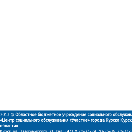
2013 ©
Областное бюджетное учреждение социального обслужив
«Центр социального обслуживания «Участие» города Курска Курс
области»
Курск, ул. Дзержинского, 21, тел.: (4712) 70-23-29, 70-23-28, 70-23-5