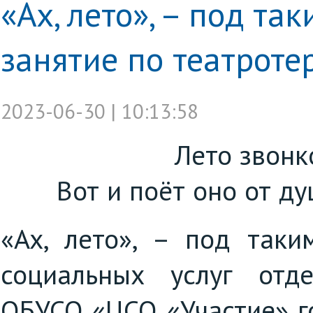
«Ах, лето», – под т
занятие по театроте
2023-06-30 | 10:13:58
Лето звонк
Вот и поёт оно от ду
«Ах, лето», – под таки
социальных услуг отд
ОБУСО «ЦСО «Участие» г