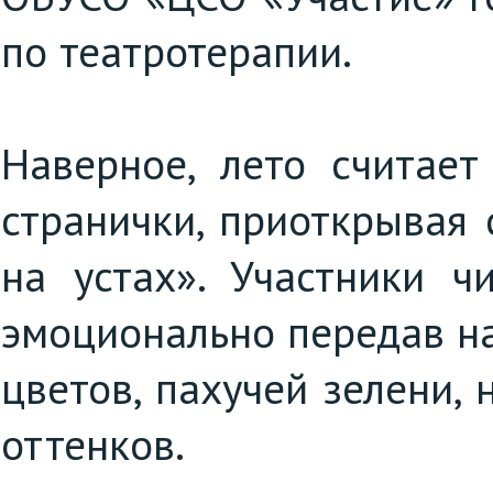
по театротерапии.
Наверное, лето считает
странички, приоткрывая
на устах». Участники ч
эмоционально передав н
цветов, пахучей зелени,
оттенков.