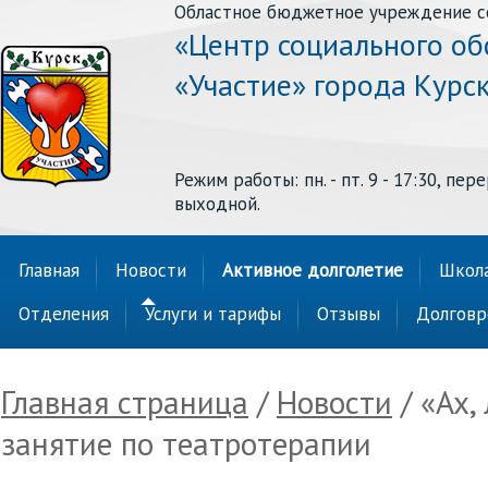
Областное бюджетное учреждение с
«Центр социального о
«Участие» города Курс
Режим работы: пн. - пт. 9 - 17:30, перер
выходной.
Главная
Новости
Активное долголетие
Школа
Отделения
Услуги и тарифы
Отзывы
Долговр
Главная страница
/
Новости
/ «Ах,
занятие по театротерапии