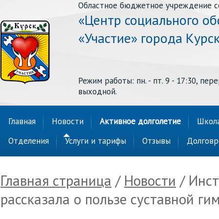
Областное бюджетное учреждение с
«Центр социального о
«Участие» города Курс
Режим работы: пн. - пт. 9 - 17:30, перер
выходной.
Главная
Новости
Активное долголетие
Школа
Отделения
Услуги и тарифы
Отзывы
Долговр
Главная страница
/
Новости
/ Инст
рассказала о пользе суставной ги