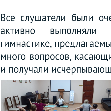
Все слушатели были оч
активно выполняли 
гимнастике, предлагаем
много вопросов, касающ
и получали исчерпывающ