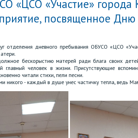
СО «ЦСО «Участие» города 
приятие, посвященное Дню
луг отделения дневного пребывания ОБУСО «ЦСО «Учас
атери.
должное бескорыстию матерей ради блага своих детей
 главный человек в жизни. Присутствующие вспомин
новенно читали стихи, пели песни.
и никого - каждый в душе унес частичку тепла, ведь М