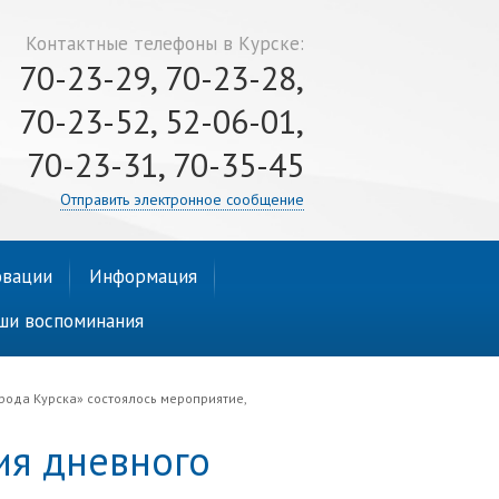
Контактные телефоны в Курске:
70-23-29, 70-23-28,
70-23-52, 52-06-01,
70-23-31, 70-35-45
Отправить электронное сообщение
вации
Информация
ши воспоминания
ода Курска» состоялось мероприятие,
ия дневного