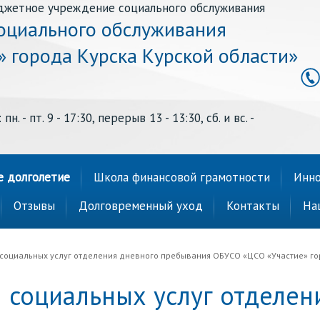
джетное учреждение социального обслуживания
оциального обслуживания
» города Курска Курской области»
н. - пт. 9 - 17:30, перерыв 13 - 13:30, сб. и вс. -
е долголетие
Школа финансовой грамотности
Инно
Отзывы
Долговременный уход
Контакты
На
 социальных услуг отделения дневного пребывания ОБУСО «ЦСО «Участие» гор
 социальных услуг отделен