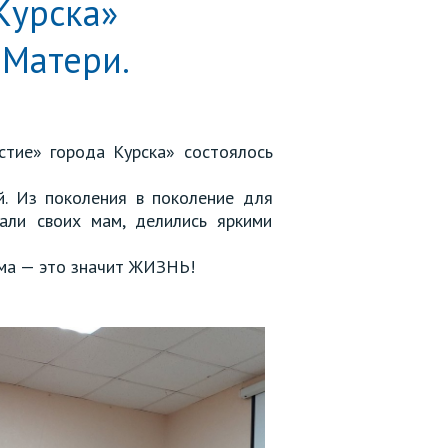
Курска»
 Матери.
тие» города Курска» состоялось
. Из поколения в поколение для
али своих мам, делились яркими
ама — это значит ЖИЗНЬ!