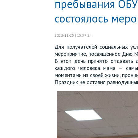
пребывания ОБУ
состоялось меро
2023-11-25 | 15:57:24
Для получателей социальных ус
мероприятие, посвященное Дню М
В этот день принято отдавать 
каждого человека мама — самый
моментами из своей жизни, проник
Праздник не оставил равнодушным