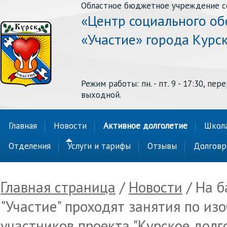
Областное бюджетное учреждение с
«Центр социального о
«Участие» города Курс
Режим работы: пн. - пт. 9 - 17:30, перер
выходной.
Главная
Новости
Активное долголетие
Школа
Отделения
Услуги и тарифы
Отзывы
Долговр
Главная страница
/
Новости
/ На б
"Участие" проходят занятия по из
участников проекта "Курское долго