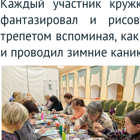
Каждый участник круж
фантазировал и рисо
трепетом вспоминая, как
и проводил зимние кани