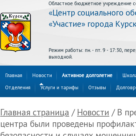
Областное бюджетное учреждение с
«Центр социального о
«Участие» города Курс
Режим работы: пн. - пт. 9 - 17:30, перер
выходной.
Главная
Новости
Активное долголетие
Школа
Отделения
Услуги и тарифы
Отзывы
Долговр
Главная страница
/
Новости
/ В пр
центра были проведены профилак
безопасности и случаях мошеннич