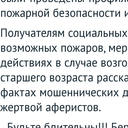
пожарной безопасности 
Получателям социальных
возможных пожаров, мер
действиях в случае возг
старшего возраста расск
фактах мошеннических де
жертвой аферистов.
Будьте бдительны!!! Бер