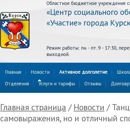
Областное бюджетное учреждение с
«Центр социального о
«Участие» города Курс
Режим работы: пн. - пт. 9 - 17:30, перер
выходной.
Главная
Новости
Активное долголетие
Школа
Отделения
Услуги и тарифы
Отзывы
Долговр
Главная страница
/
Новости
/ Танц
самовыражения, но и отличный сп