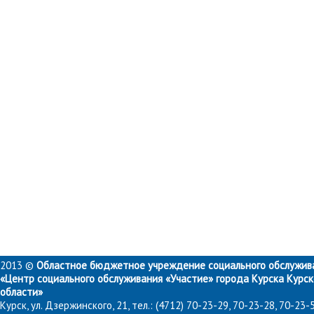
2013 ©
Областное бюджетное учреждение социального обслужив
«Центр социального обслуживания «Участие» города Курска Курс
области»
Курск, ул. Дзержинского, 21, тел.: (4712) 70-23-29, 70-23-28, 70-23-5