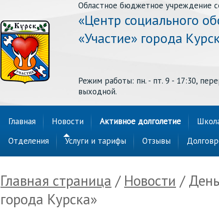
Областное бюджетное учреждение с
«Центр социального о
«Участие» города Курс
Режим работы: пн. - пт. 9 - 17:30, перер
выходной.
Главная
Новости
Активное долголетие
Школа
Отделения
Услуги и тарифы
Отзывы
Долговр
Главная страница
/
Новости
/ Ден
города Курска»