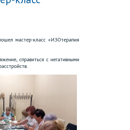
рошел мастер-класс «ИЗОтерапия
яжение, справиться с негативными
расстройств.