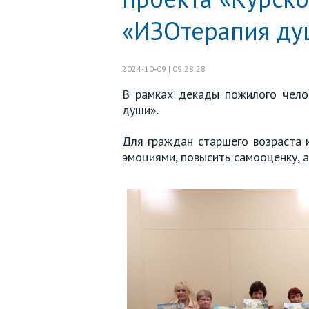
«ИЗОтерапия ду
2024-10-09 | 09:28:28
В рамках декады пожилого чело
души».
Для граждан старшего возраста и
эмоциями, повысить самооценку, а