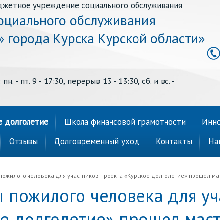
джетное учреждение социального обслуживания
оциального обслуживания
» города Курска Курской области»
н. - пт. 9 - 17:30, перерыв 13 - 13:30, сб. и вс. -
е долголетие
Школа финансовой грамотности
Инно
Отзывы
Долговременный уход
Контакты
На
пожилого человека для участников проекта «Курское долголетие» прошел ма
 пожилого человека для уч
е долголетие» прошел маст