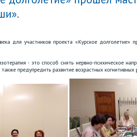
ши».
века для участников проекта «Курское долголетие» п
зотерапия - это способ снять нервно-психическое напр
 также предупредить развитие возрастных когнитивных 