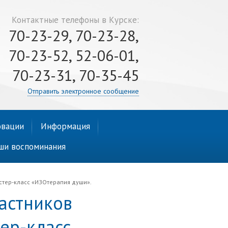
Контактные телефоны в Курске:
70-23-29, 70-23-28,
70-23-52, 52-06-01,
70-23-31, 70-35-45
Отправить электронное сообщение
вации
Информация
ши воспоминания
стер-класс «ИЗОтерапия души».
астников
ер-класс