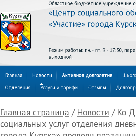
Областное бюджетное учреждение с
«Центр социального о
«Участие» города Курс
Режим работы: пн. - пт. 9 - 17:30, перер
выходной.
Главная
Новости
Активное долголетие
Школа
Отделения
Услуги и тарифы
Отзывы
Долговр
Главная страница
/
Новости
/ Ко Д
социальных услуг отделения днев
города Курска» провели празднич