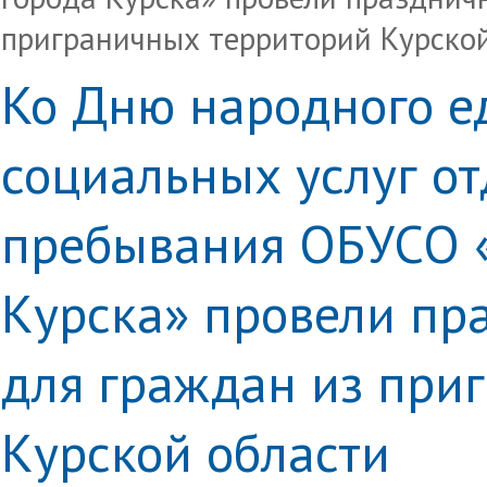
приграничных территорий Курско
Ко Дню народного е
социальных услуг о
пребывания ОБУСО «
Курска» провели пр
для граждан из при
Курской области