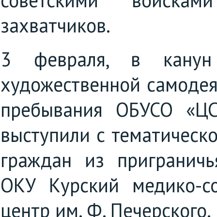
советскими войскам
захватчиков.
3 февраля, в канун 
художественной самодея
пребывания ОБУСО «ЦС
выступили с тематическ
граждан из пригранич
ОКУ Курский медико-с
центр им. Ф. Печерского.