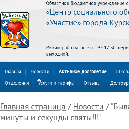
Областное бюджетное учреждение с
«Центр социального о
«Участие» города Курс
Режим работы: пн. - пт. 9 - 17:30, перер
выходной.
Главная
Новости
Активное долголетие
Школа
Отделения
Услуги и тарифы
Отзывы
Долговр
Главная страница
/
Новости
/ "Быв
минуты и секунды святы!!!"