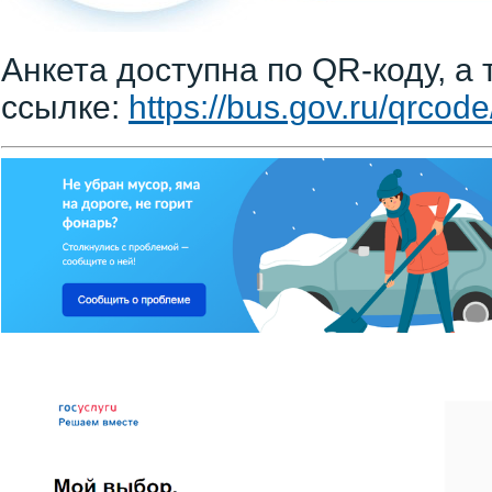
Анкета доступна по QR-коду, а 
ссылке:
https://bus.gov.ru/qrcod