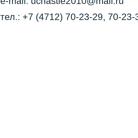
e-mail: uchastie2010@mail.ru
тел.: +7 (4712) 70-23-29, 70-23-