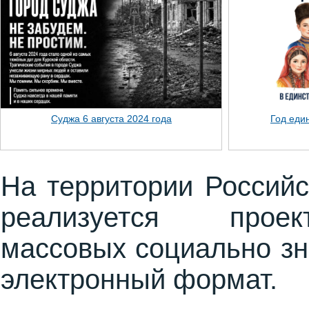
Год единства народов России!
Отделение дн
На территории Россий
реализуется прое
массовых социально зн
электронный формат.