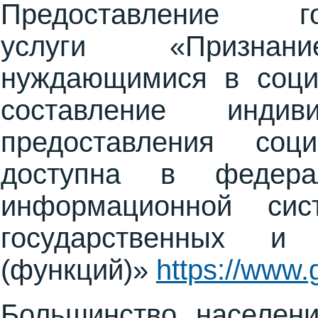
Предоставление гос
услуги «Признан
нуждающимися в соци
составление индив
предоставления соц
доступна в федерал
информационной си
государственных и
(функций)»
https://www.
Большинство населен