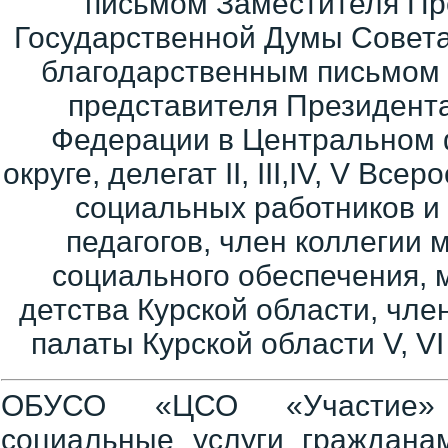
письмом Заместителя Пр
Государственной Думы Совет
благодарственным письмом
представителя Президент
Федерации в Центральном
округе, делегат II, III,IV, V Все
социальных работников и
педагогов, член коллегии 
социального обеспечения, 
детства Курской области, чл
палаты Курской области V, VI 
ОБУСО «ЦСО «Участие» 
социальные услуги гражданам